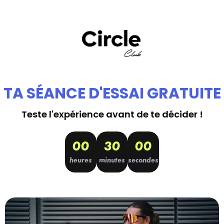
TA SÉANCE D'ESSAI GRATUITE
Teste l'expérience avant de te décider !
00
30
00
heures
minutes
secondes