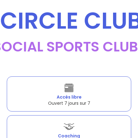
CIRCLE CLU
SOCIAL SPORTS CLUB
Accès libre
Ouvert 7 jours sur 7
Coaching