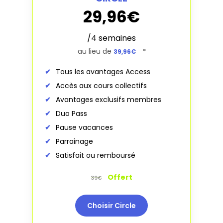
29,96€
/4 semaines
au lieu de
*
39,96€
Tous les avantages Access
Accès aux cours collectifs
Avantages exclusifs membres
Duo Pass
Pause vacances
Parrainage
Satisfait ou remboursé
Offert
39€
Choisir Circle