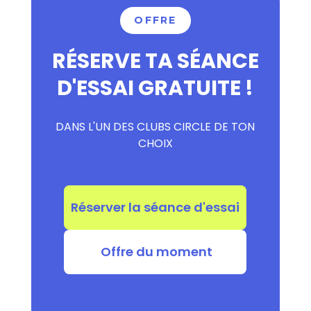
OFFRE
RÉSERVE TA SÉANCE
D'ESSAI GRATUITE !
DANS L'UN DES CLUBS CIRCLE DE TON
CHOIX
Réserver la séance d'essai
Offre du moment