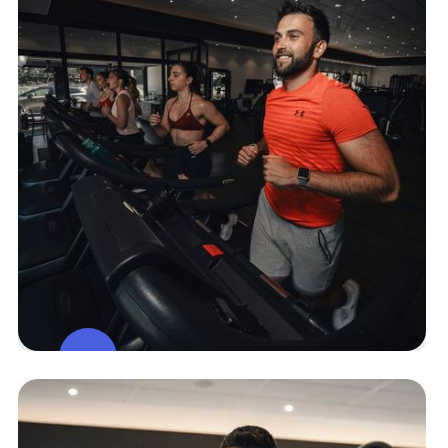
Espace
Cardio