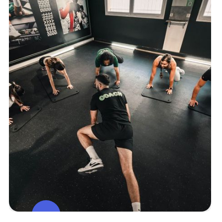
Muscu