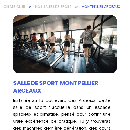
CIRCLE CLUB
⋗
NOS SALLES DE SPORT
⋗
MONTPELLIER ARCEAUX
SALLE DE SPORT MONTPELLIER
ARCEAUX
Installée au 13 boulevard des Arceaux, cette
salle de sport t’accueille dans un espace
spacieux et climatisé, pensé pour t’offrir une
vraie expérience de pratique. Tu y trouveras
des machines dernière génération, des cours