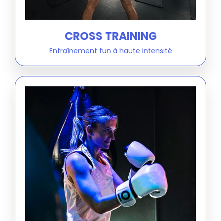
CROSS TRAINING
Entraînement fun à haute intensité