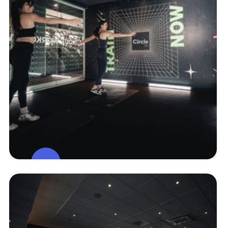
Studio De
Cours