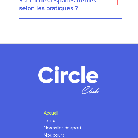
Y a-t-il des espaces dédiés
selon les pratiques ?
Accueil
Tarifs
Nos salles de sport
Nos cours