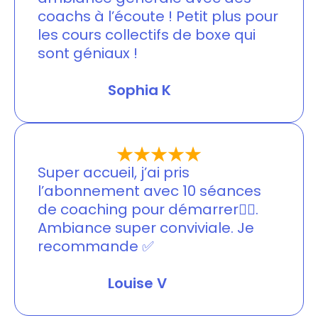
coachs à l’écoute ! Petit plus pour
les cours collectifs de boxe qui
sont géniaux !
Jessica Merlin
Sophia K
Super accueil, j’ai pris
l’abonnement avec 10 séances
de coaching pour démarrer🏋🏼.
Ambiance super conviviale. Je
recommande ✅
Jessica Merlin
Louise V