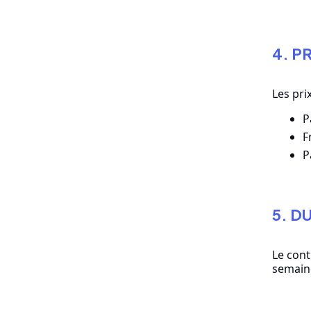
4. P
Les pri
P
F
P
5. D
Le cont
semain