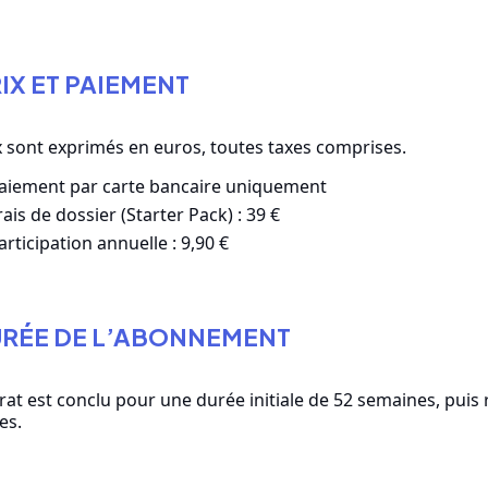
RIX ET PAIEMENT
x sont exprimés en euros, toutes taxes comprises.
aiement par carte bancaire uniquement
rais de dossier (Starter Pack) : 39 €
articipation annuelle : 9,90 €
URÉE DE L’ABONNEMENT
rat est conclu pour une durée initiale de 52 semaines, puis
es.