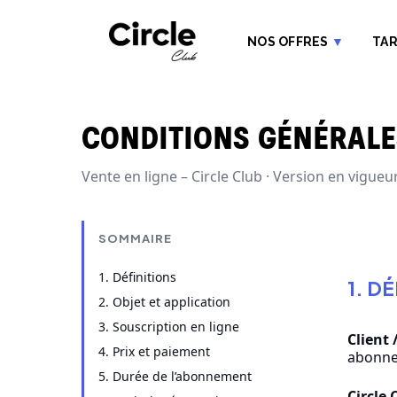
NOS OFFRES
▼
TAR
CONDITIONS GÉNÉRALE
Vente en ligne – Circle Club · Version en vigue
SOMMAIRE
1. Définitions
1. D
2. Objet et application
3. Souscription en ligne
Client
4. Prix et paiement
abonnem
5. Durée de l’abonnement
Circle 