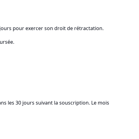
 jours pour exercer son droit de rétractation.
oursée.
s les 30 jours suivant la souscription. Le mois