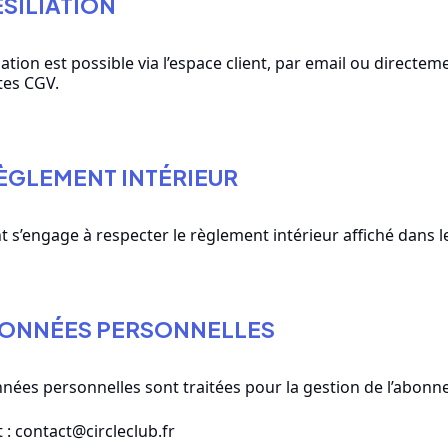
RÉSILIATION
liation est possible via l’espace client, par email ou directe
tes CGV.
RÈGLEMENT INTÉRIEUR
nt s’engage à respecter le règlement intérieur affiché dans le
DONNÉES PERSONNELLES
nées personnelles sont traitées pour la gestion de l’abon
 : contact@circleclub.fr