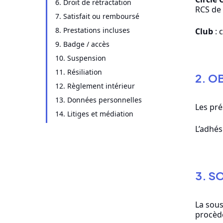
6. Droit de rétractation
RCS de 
7. Satisfait ou remboursé
8. Prestations incluses
Club
: 
9. Badge / accès
10. Suspension
11. Résiliation
2. O
12. Règlement intérieur
13. Données personnelles
Les pré
14. Litiges et médiation
L’adhés
3. S
La sous
procède