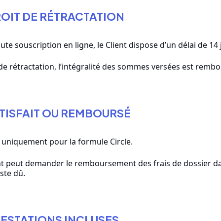
ROIT DE RÉTRACTATION
ute souscription en ligne, le Client dispose d’un délai de 14
de rétractation, l’intégralité des sommes versées est remb
ATISFAIT OU REMBOURSÉ
 uniquement pour la formule Circle.
nt peut demander le remboursement des frais de dossier dan
ste dû.
RESTATIONS INCLUSES