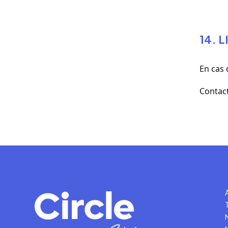
14. 
En cas 
Contact
T