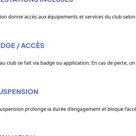
ion donne accès aux équipements et services du club selon 
ADGE / ACCÈS
 au club se fait via badge ou application. En cas de perte, 
SUSPENSION
uspension prolonge la durée d’engagement et bloque l’accè