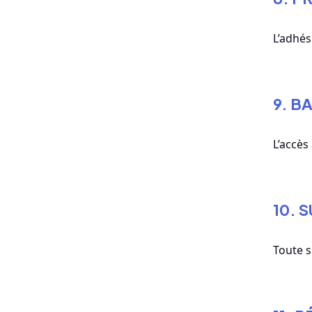
L’adhés
9. B
L’accès
10. 
Toute s