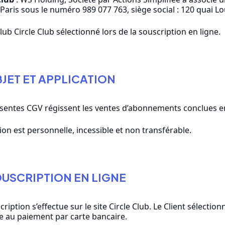
Paris sous le numéro 989 077 763, siège social : 120 quai Lou
club Circle Club sélectionné lors de la souscription en ligne.
BJET ET APPLICATION
sentes CGV régissent les ventes d’abonnements conclues en l
ion est personnelle, incessible et non transférable.
OUSCRIPTION EN LIGNE
cription s’effectue sur le site Circle Club. Le Client sélecti
 au paiement par carte bancaire.