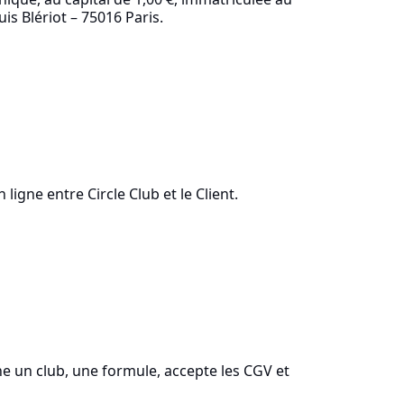
is Blériot – 75016 Paris.
igne entre Circle Club et le Client.
onne un club, une formule, accepte les CGV et