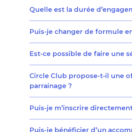
Quelle est la durée d’engage
Puis-je changer de formule 
Est-ce possible de faire une s
Circle Club propose-t-il une 
parrainage ?
Puis-je m’inscrire directement
Puis-je bénéficier d’un acco