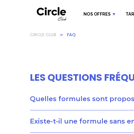
NOS OFFRES
▼
TAR
CIRCLE CLUB
⋗
FAQ
LES QUESTIONS FRÉQ
Quelles formules sont proposé
Existe-t-il une formule sans