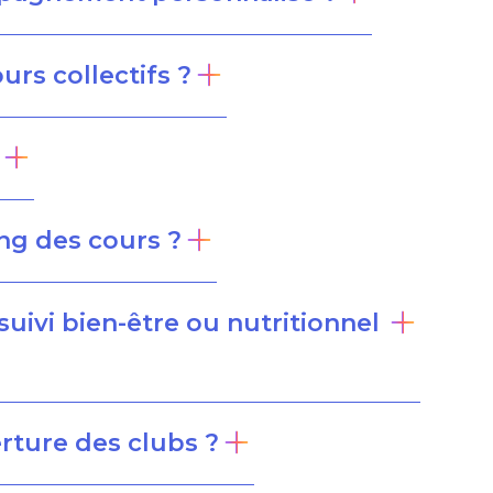
urs collectifs ?
ing des cours ?
uivi bien-être ou nutritionnel
erture des clubs ?