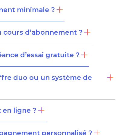
ment minimale ?
en cours d’abonnement ?
éance d’essai gratuite ?
offre duo ou un système de
 en ligne ?
mpagnement personnalisé ?