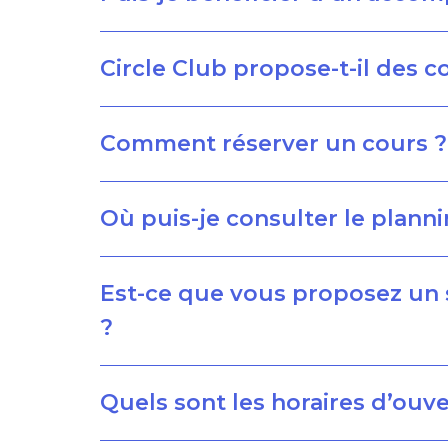
Circle Club propose-t-il des co
Comment réserver un cours ?
Où puis-je consulter le plann
Est-ce que vous proposez un s
?
Quels sont les horaires d’ouv