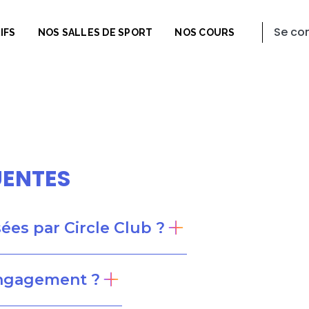
Se co
IFS
NOS SALLES DE SPORT
NOS COURS
UENTES
es par Circle Club ?
 engagement ?