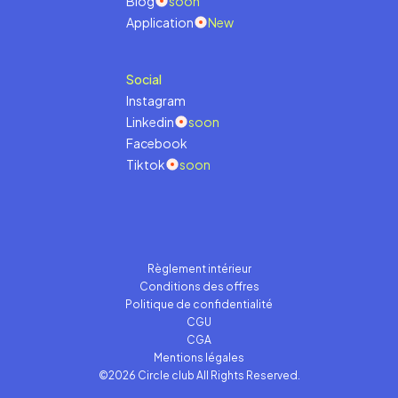
Blog
soon
Application
New
Social
Instagram
Linkedin
soon
Facebook
Tiktok
soon
Règlement intérieur
Conditions des offres
Politique de confidentialité
CGU
CGA
Mentions légales
©2026 Circle club All Rights Reserved.