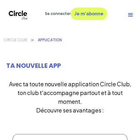
Se connecter
Je m'abonne
CIRCLE CLUB
⋗
APPLICATION
TA NOUVELLE APP
Avec ta toute nouvelle application Circle Club,
ton club t'accompagne partout et à tout
moment.
Découvre ses avantages :