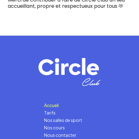
accueillant, propre et respectueux pour tous 🫶
Accueil
Tarifs
Nos salles de sport
Nos cours
Nous contacter