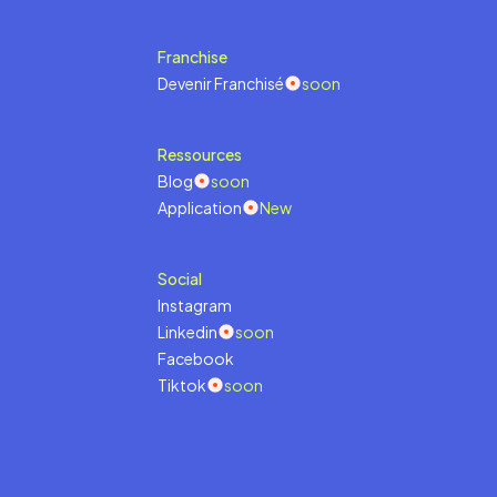
Franchise
Devenir Franchisé
soon
Ressources
Blog
soon
Application
New
Social
Instagram
Linkedin
soon
Facebook
Tiktok
soon