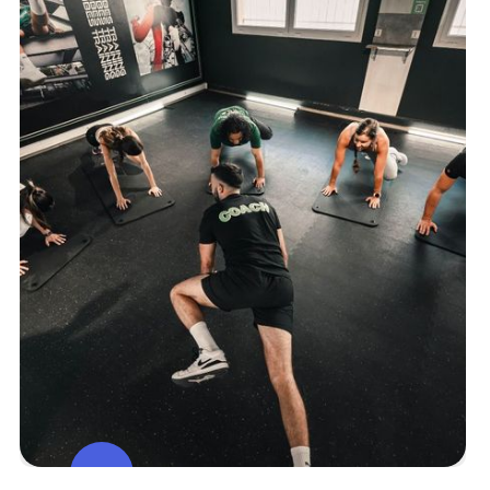
Muscu