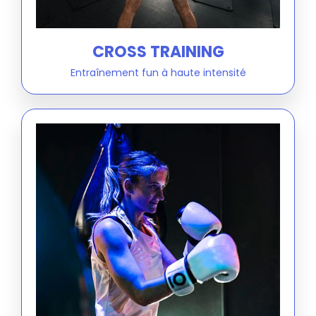
CROSS TRAINING
Entraînement fun à haute intensité