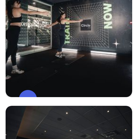
Studio De
Cours