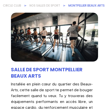
CIRCLE CLUB
⋗
NOS SALLES DE SPORT
⋗
MONTPELLIER BEAUX ARTS
SALLE DE SPORT MONTPELLIER
BEAUX ARTS
Installée en plein cœur du quartier des Beaux-
Arts, cette salle de sport te permet de bouger
facilement quand tu veux. Tu y trouveras des
équipements performants en accès libre, un
espace cardio, du renforcement musculaire et