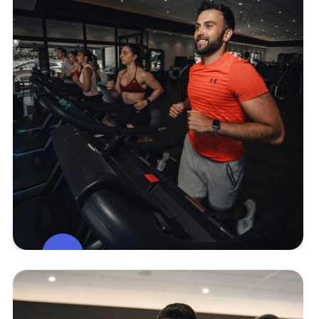
Espace
Cardio