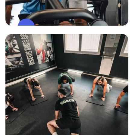
Espace
Muscu