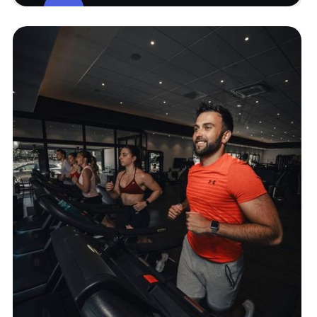
Studio De
Cours