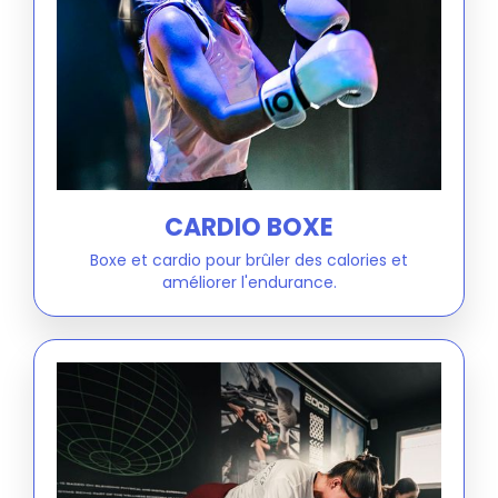
CARDIO BOXE
Boxe et cardio pour brûler des calories et
améliorer l'endurance.