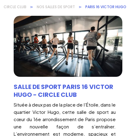
CIRCLE CLUB
⋗
NOS SALLES DE SPORT
⋗
PARIS 16 VICTOR HUGO
SALLE DE SPORT PARIS 16 VICTOR
HUGO - CIRCLE CLUB
Située à deux pas de la place de l’Étoile, dans le
quartier Victor Hugo, cette salle de sport au
cœur du 16e arrondissement de Paris propose
une nouvelle façon de s’entraîner.
L’environnement est moderne, spacieux et