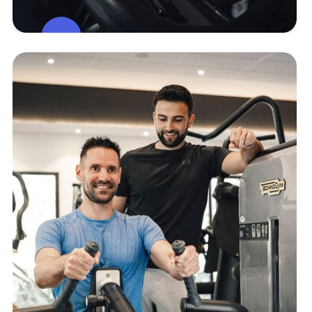
Espace
Cardio