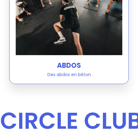
ABDOS
Des abdos en béton
CIRCLE CLU