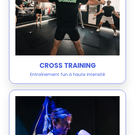
CROSS TRAINING
Entraînement fun à haute intensité