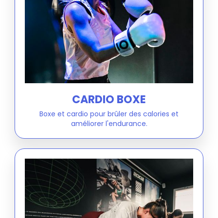
CARDIO BOXE
Boxe et cardio pour brûler des calories et
améliorer l'endurance.