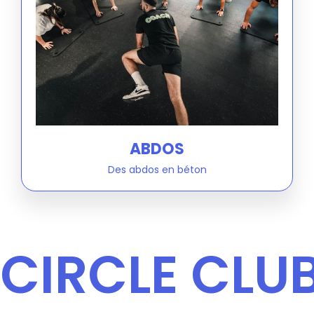
ABDOS
Des abdos en béton
CIRCLE CLU