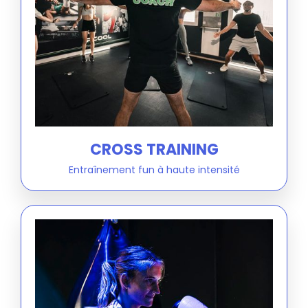
CROSS TRAINING
Entraînement fun à haute intensité