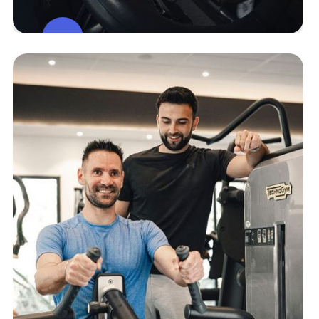
Espace
Cardio