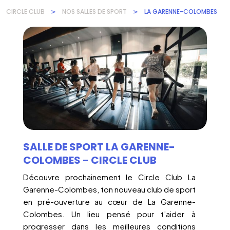
CIRCLE CLUB
⋗
NOS SALLES DE SPORT
⋗
LA GARENNE-COLOMBES
SALLE DE SPORT LA GARENNE-
COLOMBES - CIRCLE CLUB
Découvre prochainement le Circle Club La
Garenne-Colombes, ton nouveau club de sport
en pré-ouverture au cœur de La Garenne-
Colombes. Un lieu pensé pour t’aider à
progresser dans les meilleures conditions