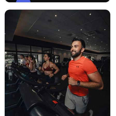
Studio De
Cours