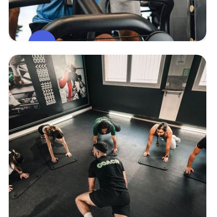
Espace
Muscu