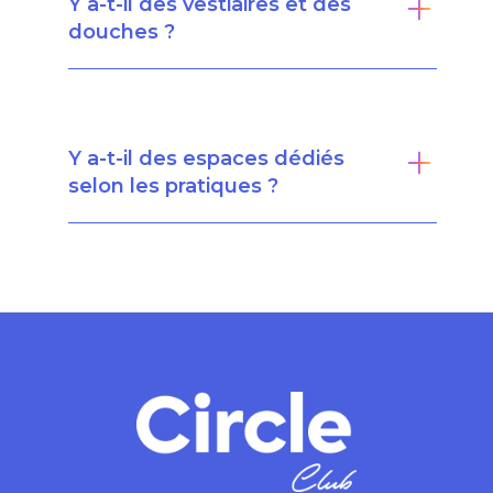
Y a-t-il des vestiaires et des
douches ?
Y a-t-il des espaces dédiés
selon les pratiques ?