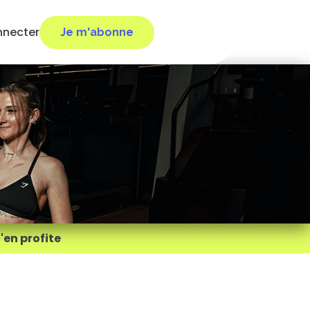
nnecter
Je m'abonne
'en profite