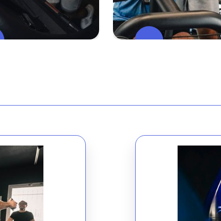
Espace
Espace
Cardio
Muscu