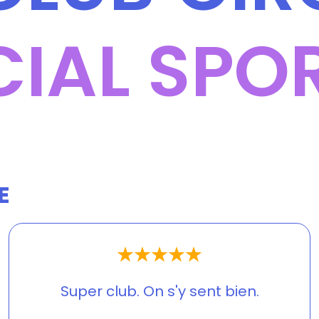
IAL SPO
E
Super club. On s'y sent bien.