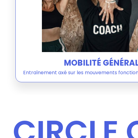
MOBILITÉ GÉNÉRA
Entraînement axé sur les mouvements fonctionn
CIRCLE 