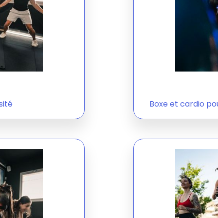
sité
Boxe et cardio pou