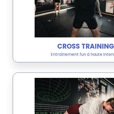
CROSS TRAINING
Entraînement fun à haute inten