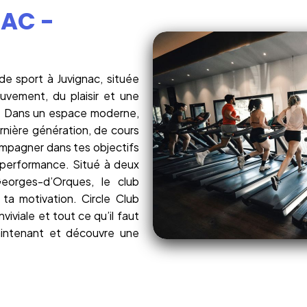
NAC -
 de sport à Juvignac, située
ouvement, du plaisir et une
me. Dans un espace moderne,
ernière génération, de cours
compagner dans tes objectifs
u performance. Situé à deux
eorges-d’Orques, le club
 ta motivation. Circle Club
viviale et tout ce qu’il faut
aintenant et découvre une