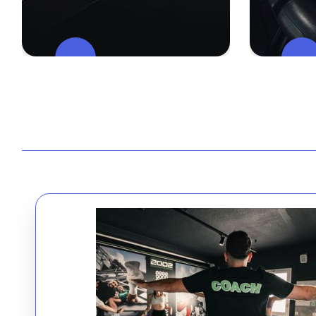
Studio De
Cours