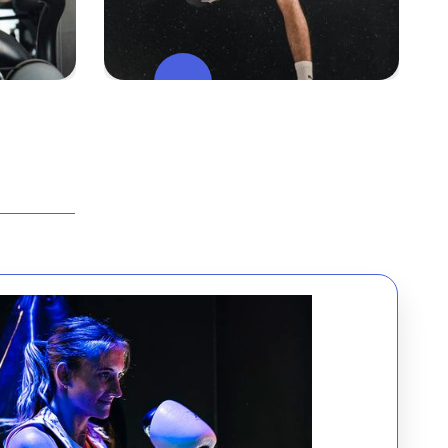
Espace
Stretching