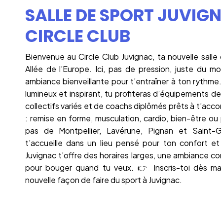
SALLE DE SPORT JUVIG
CIRCLE CLUB
Bienvenue au Circle Club Juvignac, ta nouvelle salle
Allée de l’Europe. Ici, pas de pression, juste du m
ambiance bienveillante pour t’entraîner à ton ryth
lumineux et inspirant, tu profiteras d’équipements d
collectifs variés et de coachs diplômés prêts à t’ac
: remise en forme, musculation, cardio, bien-être o
pas de Montpellier, Lavérune, Pignan et Saint-G
t’accueille dans un lieu pensé pour ton confort et
Juvignac t’offre des horaires larges, une ambiance con
pour bouger quand tu veux. 👉 Inscris-toi dès m
nouvelle façon de faire du sport à Juvignac.