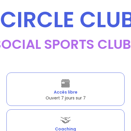
CIRCLE CLU
SOCIAL SPORTS CLUB
Accès libre
Ouvert 7 jours sur 7
Coaching