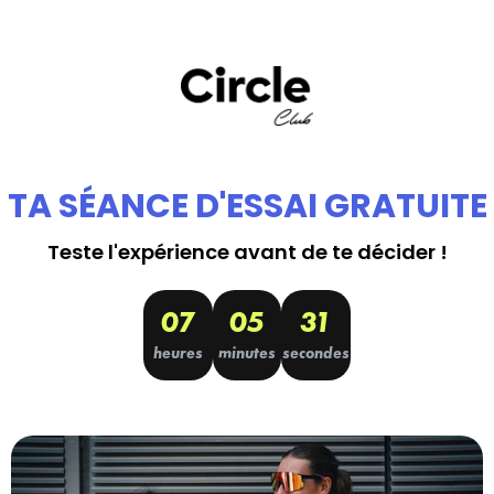
TA SÉANCE D'ESSAI GRATUITE
Teste l'expérience avant de te décider !
07
05
31
heures
minutes
secondes