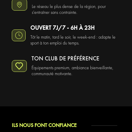
Le réseau le plus dense de la région, pour
s'entraîner sans contrainte.
OUVERT 7J/7 - 6H À 23H
Tôt le matin, tard le soir, le week-end : adapte le
sport à ton emploi du temps.
TON CLUB DE PRÉFÉRENCE
Équipements premium, ambiance bienveillante,
communauté motivante.
ILS NOUS FONT CONFIANCE