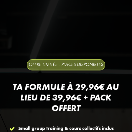
OFFRE LIMITÉE - PLACES DISPONIBLES
TA FORMULE À 29,96€ AU
LIEU DE 39,96€ + PACK
OFFERT
Small group training & cours collectifs inclus