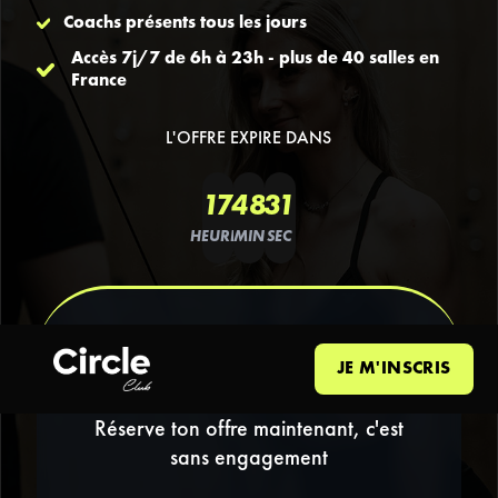
Coachs présents tous les jours
Accès 7j/7 de 6h à 23h - plus de 40 salles en
France
L'OFFRE EXPIRE DANS
17
48
31
HEURES
MIN
SEC
PRÉINSCRIPTION
JE M'INSCRIS
GRATUITE
Réserve ton offre maintenant, c'est
sans engagement