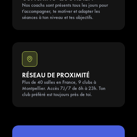
6
Nos coachs sont présents tous les jours pour
7
t'accompagner, te motiver et adapter les
séances à ton niveau et tes objectifs.
8
9
RÉSEAU DE PROXIMITÉ
Plus de 40 salles en France, 9 clubs à
Montpellier. Accès 7J/7 de 6h à 23h. Ton
club préféré est toujours près de toi.