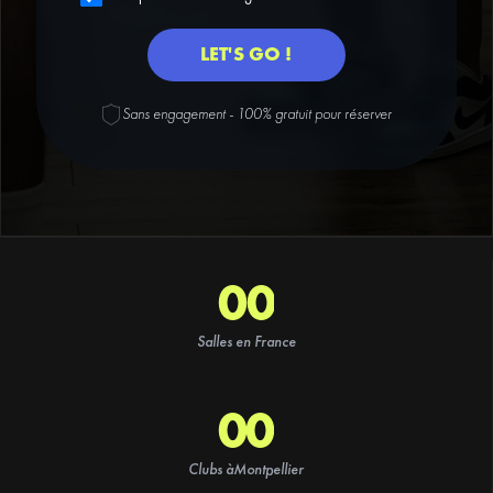
Sans engagement - 100% gratuit pour réserver
0
0
1
1
Salles en France
2
2
00
3
3
1
Clubs à
Montpellier