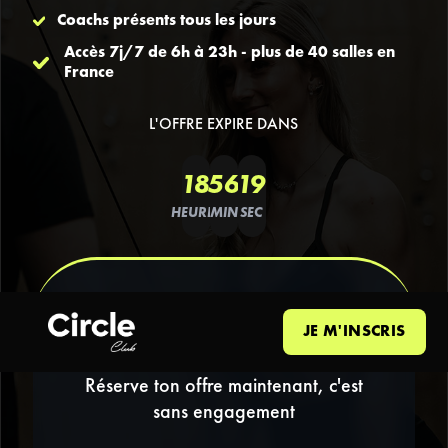
Coachs présents tous les jours
Accès 7j/7 de 6h à 23h - plus de 40 salles en
France
L'OFFRE EXPIRE DANS
18
56
19
HEURES
MIN
SEC
PRÉINSCRIPTION
JE M'INSCRIS
GRATUITE
Réserve ton offre maintenant, c'est
sans engagement