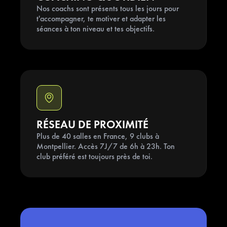
6
Nos coachs sont présents tous les jours pour
7
t'accompagner, te motiver et adapter les
séances à ton niveau et tes objectifs.
8
9
RÉSEAU DE PROXIMITÉ
Plus de 40 salles en France, 9 clubs à
Montpellier. Accès 7J/7 de 6h à 23h. Ton
club préféré est toujours près de toi.