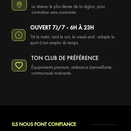
Le réseau le plus dense de la région, pour
s'entraîner sans contrainte.
OUVERT 7J/7 - 6H À 23H
Tôt le matin, tard le soir, le week-end : adapte le
sport à ton emploi du temps.
TON CLUB DE PRÉFÉRENCE
Équipements premium, ambiance bienveillante,
communauté motivante.
ILS NOUS FONT CONFIANCE